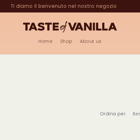
Ti diamo il benvenuto nel nostro negozio
Home
Shop
About us
Ordina per: